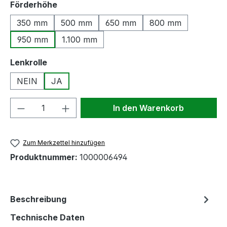
auswählen
Förderhöhe
350 mm
500 mm
650 mm
800 mm
950 mm
1.100 mm
auswählen
Lenkrolle
NEIN
JA
Produkt Anzahl: Gib den gewünschten We
In den Warenkorb
Zum Merkzettel hinzufügen
Produktnummer:
1000006494
Beschreibung
Technische Daten