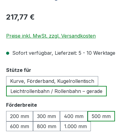
Regulärer Preis:
217,77 €
Preise inkl. MwSt. zzgl. Versandkosten
Sofort verfügbar, Lieferzeit: 5 - 10 Werktage
auswählen
Stütze für
Kurve, Förderband, Kugelrollentisch
Leichtrollenbahn / Rollenbahn – gerade
auswählen
Förderbreite
200 mm
300 mm
400 mm
500 mm
600 mm
800 mm
1.000 mm