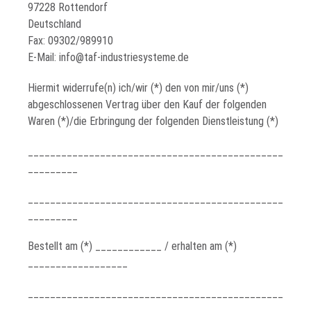
97228 Rottendorf
Deutschland
Fax: 09302/989910
E-Mail: info@taf-industriesysteme.de
Hiermit widerrufe(n) ich/wir (*) den von mir/uns (*)
abgeschlossenen Vertrag über den Kauf der folgenden
Waren (*)/die Erbringung der folgenden Dienstleistung (*)
______________________________________________
_________
______________________________________________
_________
Bestellt am (*) ____________ / erhalten am (*)
__________________
______________________________________________
__________