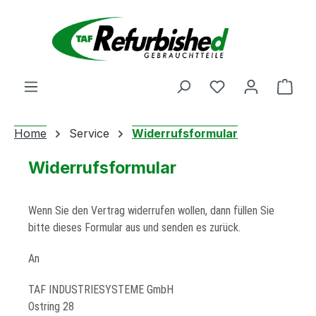
Zum Hauptinhalt springen
Du hast 0 Produ
Ware
Home
Service
Widerrufsformular
Widerrufsformular
Wenn Sie den Vertrag widerrufen wollen, dann füllen Sie
bitte dieses Formular aus und senden es zurück.
An
TAF INDUSTRIESYSTEME GmbH
Ostring 28