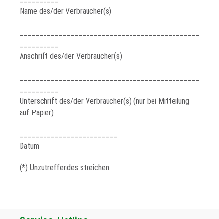
Name des/der Verbraucher(s)
______________________________________________
__________
Anschrift des/der Verbraucher(s)
______________________________________________
__________
Unterschrift des/der Verbraucher(s) (nur bei Mitteilung
auf Papier)
_________________________
Datum
(*) Unzutreffendes streichen