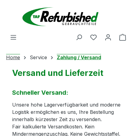
Zum Hauptinhalt springen
Du hast 0 Produ
Ware
Home
Service
Zahlung / Versand
Versand und Lieferzeit
Schneller Versand:
Unsere hohe Lagerverfügbarkeit und moderne
Logistik ermöglichen es uns, Ihre Bestellung
innerhalb kürzester Zeit zu versenden.
Fair kalkulierte Versandkosten. Kein
Mindermengenzuschlag. Keine Gewichtsstaffel.