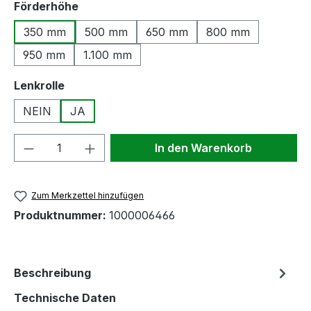
auswählen
Förderhöhe
350 mm
500 mm
650 mm
800 mm
950 mm
1.100 mm
auswählen
Lenkrolle
NEIN
JA
Produkt Anzahl: Gib den gewünschten We
In den Warenkorb
Zum Merkzettel hinzufügen
Produktnummer:
1000006466
Beschreibung
Technische Daten