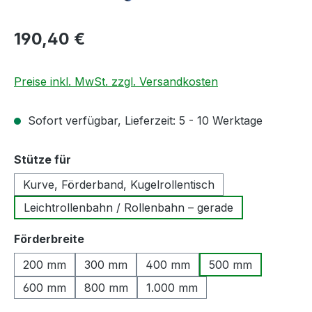
Regulärer Preis:
190,40 €
Preise inkl. MwSt. zzgl. Versandkosten
Sofort verfügbar, Lieferzeit: 5 - 10 Werktage
auswählen
Stütze für
Kurve, Förderband, Kugelrollentisch
Leichtrollenbahn / Rollenbahn – gerade
auswählen
Förderbreite
200 mm
300 mm
400 mm
500 mm
600 mm
800 mm
1.000 mm