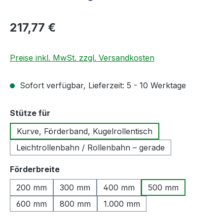
Regulärer Preis:
217,77 €
Preise inkl. MwSt. zzgl. Versandkosten
Sofort verfügbar, Lieferzeit: 5 - 10 Werktage
auswählen
Stütze für
Kurve, Förderband, Kugelrollentisch
Leichtrollenbahn / Rollenbahn – gerade
auswählen
Förderbreite
200 mm
300 mm
400 mm
500 mm
600 mm
800 mm
1.000 mm