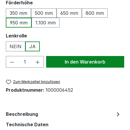
auswählen
Förderhöhe
350 mm
500 mm
650 mm
800 mm
950 mm
1.100 mm
auswählen
Lenkrolle
NEIN
JA
Produkt Anzahl: Gib den gewünschten We
In den Warenkorb
Zum Merkzettel hinzufügen
Produktnummer:
1000006452
Beschreibung
Technische Daten