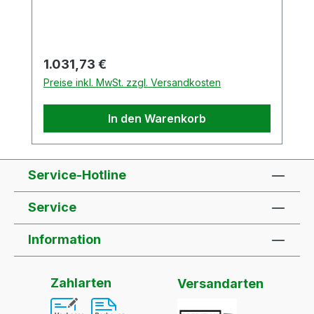
Regulärer Preis:
1.031,73 €
Preise inkl. MwSt. zzgl. Versandkosten
In den Warenkorb
Service-Hotline
Service
Information
Zahlarten
Versandarten