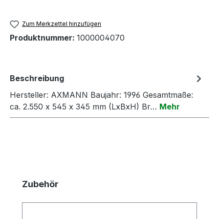
Zum Merkzettel hinzufügen
Produktnummer:
1000004070
Beschreibung
Hersteller: AXMANN Baujahr: 1996 Gesamtmaße:
ca. 2.550 x 545 x 345 mm (LxBxH) Br…
Mehr
Produktgalerie überspringen
Zubehör