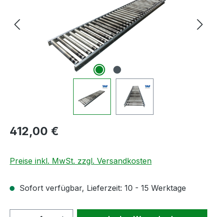
Regulärer Preis:
412,00 €
Preise inkl. MwSt. zzgl. Versandkosten
Sofort verfügbar, Lieferzeit: 10 - 15 Werktage
Produkt Anzahl: Gib den gewünschten We