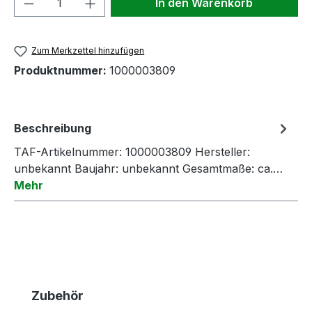
In den Warenkorb
Zum Merkzettel hinzufügen
Produktnummer:
1000003809
Beschreibung
TAF-Artikelnummer: 1000003809 Hersteller:
unbekannt Baujahr: unbekannt Gesamtmaße: ca.…
Mehr
Produktgalerie überspringen
Zubehör