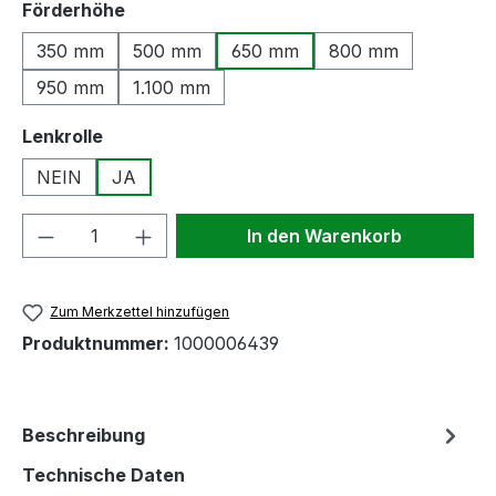
auswählen
Förderhöhe
350 mm
500 mm
650 mm
800 mm
950 mm
1.100 mm
auswählen
Lenkrolle
NEIN
JA
Produkt Anzahl: Gib den gewünschten We
In den Warenkorb
Zum Merkzettel hinzufügen
Produktnummer:
1000006439
Beschreibung
Technische Daten