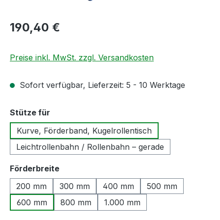
Regulärer Preis:
190,40 €
Preise inkl. MwSt. zzgl. Versandkosten
Sofort verfügbar, Lieferzeit: 5 - 10 Werktage
auswählen
Stütze für
Kurve, Förderband, Kugelrollentisch
Leichtrollenbahn / Rollenbahn – gerade
auswählen
Förderbreite
200 mm
300 mm
400 mm
500 mm
600 mm
800 mm
1.000 mm