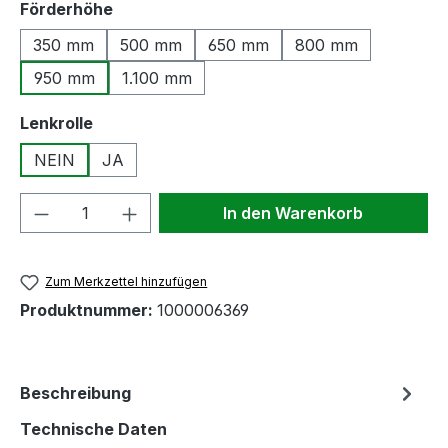
auswählen
Förderhöhe
350 mm
500 mm
650 mm
800 mm
950 mm
1.100 mm
auswählen
Lenkrolle
NEIN
JA
Produkt Anzahl: Gib den gewünschten We
In den Warenkorb
Zum Merkzettel hinzufügen
Produktnummer:
1000006369
Beschreibung
Technische Daten