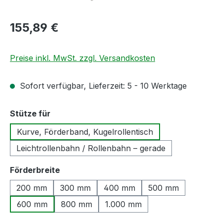
Regulärer Preis:
155,89 €
Preise inkl. MwSt. zzgl. Versandkosten
Sofort verfügbar, Lieferzeit: 5 - 10 Werktage
auswählen
Stütze für
Kurve, Förderband, Kugelrollentisch
Leichtrollenbahn / Rollenbahn – gerade
auswählen
Förderbreite
200 mm
300 mm
400 mm
500 mm
600 mm
800 mm
1.000 mm